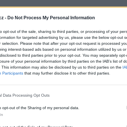
cz -
Do Not Process My Personal Information
to opt-out of the sale, sharing to third parties, or processing of your per
formation for targeted advertising by us, please use the below opt-out s
r selection. Please note that after your opt-out request is processed y
eing interest-based ads based on personal information utilized by us or
disclosed to third parties prior to your opt-out. You may separately opt-
losure of your personal information by third parties on the IAB’s list of
. This information may also be disclosed by us to third parties on the
IA
Participants
that may further disclose it to other third parties.
l Data Processing Opt Outs
o opt-out of the Sharing of my personal data.
TV
In