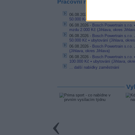
Pracovní nabídky
06.08.2026 -
Bosch Powertrain s.r.o.
50.000 Kč • příspěvek na ubytování (J
06.08.2026 -
Bosch Powertrain s.r.o.
mzdu 2.000 Kč (Jihlava, okres Jihlav
06.08.2026 -
Bosch Powertrain s.r.o.
50.000 Kč • ubytování (Jihlava, okres
06.08.2026 -
Bosch Powertrain s.r.o. 
(Jihlava, okres Jihlava)
06.08.2026 -
Bosch Powertrain s.r.o. 
100.000 Kč • ubytování (Jihlava, okre
... další nabídky zaměstnání
Vy