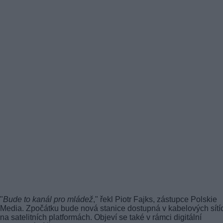
"
Bude to kanál pro mládež
," řekl Piotr Fajks, zástupce Polskie
Media. Zpočátku bude nová stanice dostupná v kabelových sítí
na satelitních platformách. Objeví se také v rámci digitální