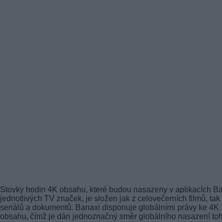
Stovky hodin 4K obsahu, které budou nasazeny v aplikacích B
jednotlivých TV značek, je složen jak z celovečerních filmů, tak 
seriálů a dokumentů. Banaxi disponuje globálními právy ke 4K
obsahu, čímž je dán jednoznačný směr globálního nasazení to