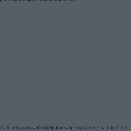
Za tři roky po uzavření této transakce oznámené na burzách v