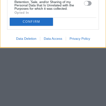
Retention, Sale, and/or Sharing of my
•
Dovolená u moře
•
Bazény
Personal Data that Is Unrelated with the
Purposes for which it was collected.
Opted In
CONFIRM
Data Deletion
Data Access
Privacy Policy