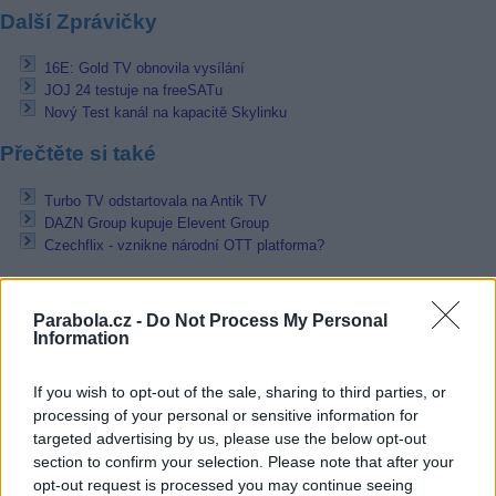
Další Zprávičky
16E: Gold TV obnovila vysílání
JOJ 24 testuje na freeSATu
Nový Test kanál na kapacitě Skylinku
Přečtěte si také
Turbo TV odstartovala na Antik TV
DAZN Group kupuje Elevent Group
Czechflix - vznikne národní OTT platforma?
Reklama
Parabola.cz -
Do Not Process My Personal
Pracovní nabídky
Information
07.08.2026 -
Bosch Powertrain s.r.o. Jihlava • linkový střídač • mzda
If you wish to opt-out of the sale, sharing to third parties, or
48.400 Kč • příspěvek na ubytování (Jihlava, okres Jihlava)
processing of your personal or sensitive information for
07.08.2026 -
Bosch Powertrain s.r.o. Jihlava • obsluha CNC strojů • 
48.400 Kč • náborový bonus 50.000 Kč • příspěvek na ubytování (Jihl
targeted advertising by us, please use the below opt-out
okres Jihlava)
section to confirm your selection. Please note that after your
06.08.2026 -
Bosch Powertrain s.r.o. Jihlava • CNC operátor• mzda 48
opt-out request is processed you may continue seeing
Kč • náborový bonus 50.000 Kč • příspěvek na ubytování (Jihlava, ok