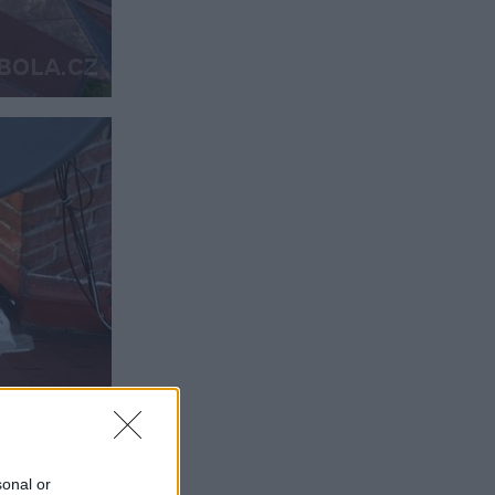
sonal or