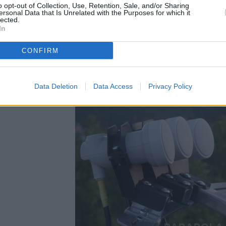
o opt-out of Collection, Use, Retention, Sale, and/or Sharing
ersonal Data that Is Unrelated with the Purposes for which it
lected.
In
CONFIRM
Data Deletion
Data Access
Privacy Policy