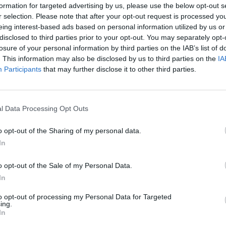
formation for targeted advertising by us, please use the below opt-out s
r selection. Please note that after your opt-out request is processed y
eing interest-based ads based on personal information utilized by us or
disclosed to third parties prior to your opt-out. You may separately opt-
losure of your personal information by third parties on the IAB’s list of
. This information may also be disclosed by us to third parties on the
IA
Participants
that may further disclose it to other third parties.
l Data Processing Opt Outs
o opt-out of the Sharing of my personal data.
In
o opt-out of the Sale of my Personal Data.
In
to opt-out of processing my Personal Data for Targeted
ing.
In