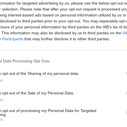
formation for targeted advertising by us, please use the below opt-out s
r selection. Please note that after your opt-out request is processed y
eing interest-based ads based on personal information utilized by us or
disclosed to third parties prior to your opt-out. You may separately opt-
losure of your personal information by third parties on the IAB’s list of
. This information may also be disclosed by us to third parties on the
IA
Participants
that may further disclose it to other third parties.
l Data Processing Opt Outs
o opt-out of the Sharing of my personal data.
In
o opt-out of the Sale of my Personal Data.
In
to opt-out of processing my Personal Data for Targeted
ing.
In