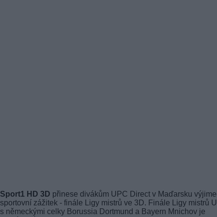
Sport1 HD 3D
přinese divákům UPC Direct v Maďarsku výjim
sportovní zážitek - finále Ligy mistrů ve 3D. Finále Ligy mistrů
s německými celky Borussia Dortmund a Bayern Mnichov je