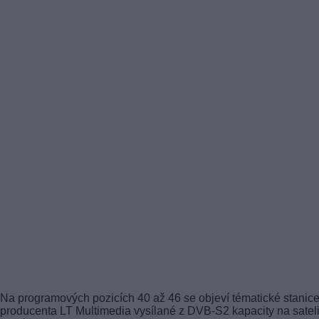
Na programových pozicích 40 až 46 se objeví tématické stanic
producenta LT Multimedia vysílané z DVB-S2 kapacity na satel