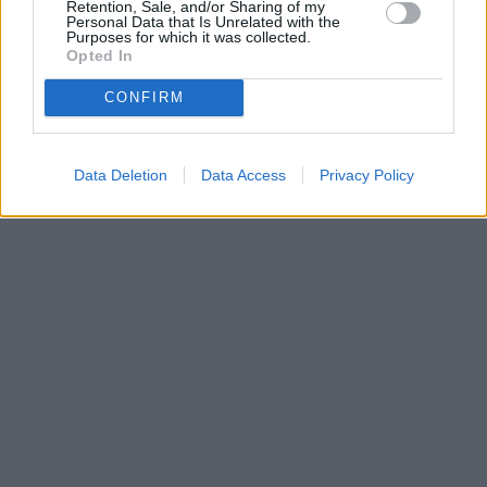
Retention, Sale, and/or Sharing of my
•
Dovolená u moře
•
Bazény
Personal Data that Is Unrelated with the
Purposes for which it was collected.
Opted In
CONFIRM
Data Deletion
Data Access
Privacy Policy