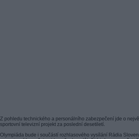
Z pohledu technického a personálního zabezpečení jde o nejvě
sportovní televizní projekt za poslední desetiletí.
Olympiáda bude i součástí rozhlasového vysílání Rádia Slove