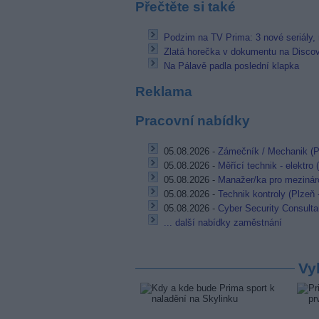
Přečtěte si také
Podzim na TV Prima: 3 nové seriály, r
Zlatá horečka v dokumentu na Disco
Na Pálavě padla poslední klapka
Reklama
Pracovní nabídky
05.08.2026 -
Zámečník / Mechanik (P
05.08.2026 -
Měřící technik - elektro
05.08.2026 -
Manažer/ka pro mezináro
05.08.2026 -
Technik kontroly (Plzeň 
05.08.2026 -
Cyber Security Consulta
... další nabídky zaměstnání
Vy