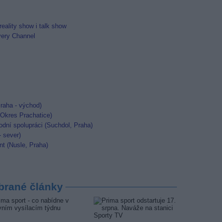
eality show i talk show
very Channel
raha - východ)
 (Okres Prachatice)
dní spolupráci (Suchdol, Praha)
- sever)
nt (Nusle, Praha)
brané články