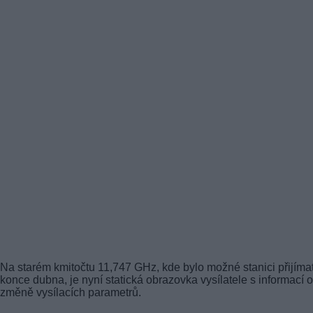
Na starém kmitočtu 11,747 GHz, kde bylo možné stanici přijíma
konce dubna, je nyní statická obrazovka vysílatele s informací o
změně vysílacích parametrů.