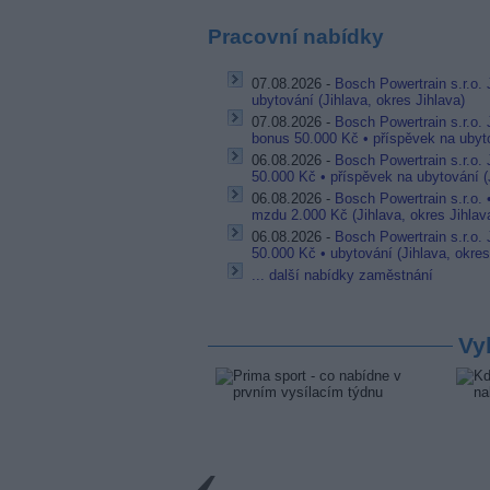
Pracovní nabídky
07.08.2026 -
Bosch Powertrain s.r.o. 
ubytování (Jihlava, okres Jihlava)
07.08.2026 -
Bosch Powertrain s.r.o.
bonus 50.000 Kč • příspěvek na ubyto
06.08.2026 -
Bosch Powertrain s.r.o.
50.000 Kč • příspěvek na ubytování (J
06.08.2026 -
Bosch Powertrain s.r.o.
mzdu 2.000 Kč (Jihlava, okres Jihlav
06.08.2026 -
Bosch Powertrain s.r.o.
50.000 Kč • ubytování (Jihlava, okres
... další nabídky zaměstnání
Vy