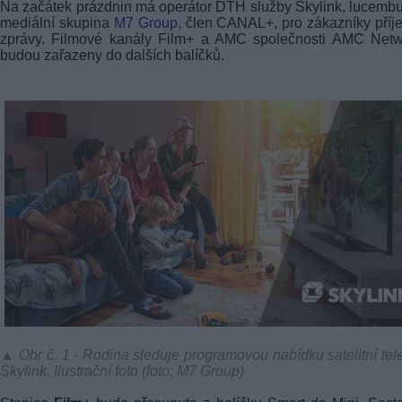
Na začátek prázdnin má operátor DTH služby Skylink, lucemb
mediální skupina
M7 Group
, člen CANAL+, pro zákazníky pří
zprávy. Filmové kanály Film+ a AMC společnosti AMC Netw
budou zařazeny do dalších balíčků.
▲ Obr č. 1 - Rodina sleduje programovou nabídku satelitní tel
Skylink. Ilustrační foto (foto: M7 Group)