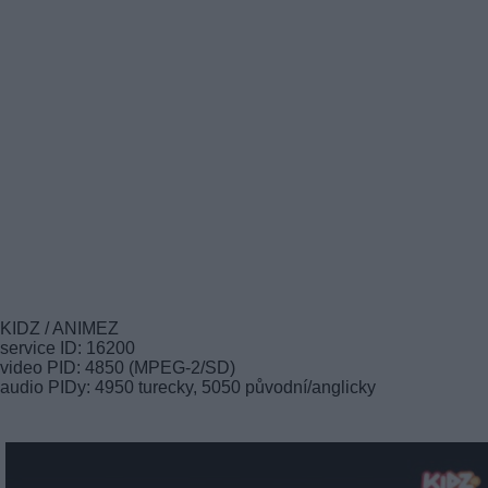
KIDZ / ANIMEZ
service ID: 16200
video PID: 4850 (MPEG-2/SD)
audio PIDy: 4950 turecky, 5050 původní/anglicky