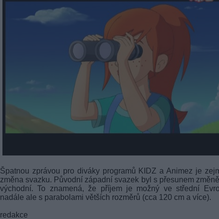
Špatnou zprávou pro diváky programů KIDZ a Animez je zej
změna svazku. Původní západní svazek byl s přesunem změn
východní. To znamená, že příjem je možný ve střední Evro
nadále ale s parabolami větších rozměrů (cca 120 cm a více).
redakce