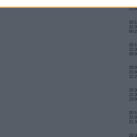
21:3
22:5
20:1
22:3
00:2
20:1
22:3
00:0
20:0
21:4
22:2
20:3
21:
23:0
20:1
21:
21:
20:3