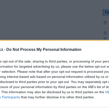
To
cz -
Do Not Process My Personal Information
to opt-out of the sale, sharing to third parties, or processing of your per
formation for targeted advertising by us, please use the below opt-out s
r selection. Please note that after your opt-out request is processed y
eing interest-based ads based on personal information utilized by us or
disclosed to third parties prior to your opt-out. You may separately opt-
To
losure of your personal information by third parties on the IAB’s list of
. This information may also be disclosed by us to third parties on the
IA
Participants
that may further disclose it to other third parties.