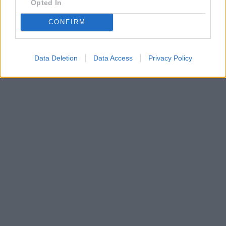
Opted In
CONFIRM
Data Deletion
Data Access
Privacy Policy