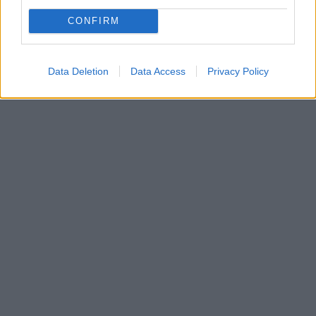
CONFIRM
Data Deletion
Data Access
Privacy Policy