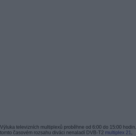
Výluka televizních multiplexů proběhne od 6:00 do 15:00 hodin
tomto časovém rozsahu diváci nenaladí DVB-T2
multiplex 21
,