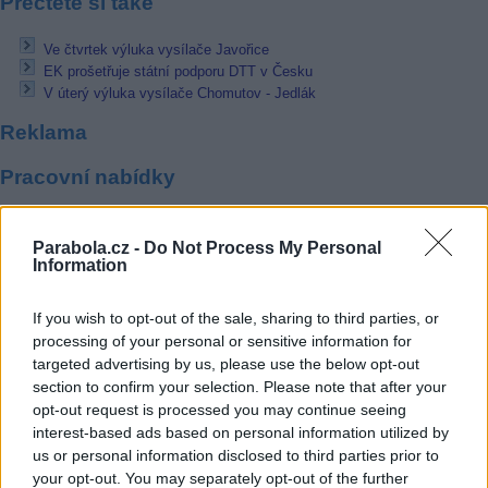
Přečtěte si také
Ve čtvrtek výluka vysílače Javořice
EK prošetřuje státní podporu DTT v Česku
V úterý výluka vysílače Chomutov - Jedlák
Reklama
Pracovní nabídky
07.08.2026 -
Bosch Powertrain s.r.o. Jihlava • linkový střídač • mzda
48.400 Kč • příspěvek na ubytování (Jihlava, okres Jihlava)
Parabola.cz -
Do Not Process My Personal
07.08.2026 -
Bosch Powertrain s.r.o. Jihlava • obsluha CNC strojů • 
Information
48.400 Kč • náborový bonus 50.000 Kč • příspěvek na ubytování (Jihl
okres Jihlava)
07.08.2026 -
Specialista pro elektronická zařízení údržby (m/ž) (tř. Vá
If you wish to opt-out of the sale, sharing to third parties, or
Klementa 869, Mladá Boleslav II)
processing of your personal or sensitive information for
06.08.2026 -
Bosch Powertrain s.r.o. Jihlava • CNC operátor• mzda 48
targeted advertising by us, please use the below opt-out
Kč • náborový bonus 50.000 Kč • příspěvek na ubytování (Jihlava, ok
section to confirm your selection. Please note that after your
Jihlava)
opt-out request is processed you may continue seeing
06.08.2026 -
Bosch Powertrain s.r.o. • montážní dělník • mzda 44.700
týdenní zálohy na mzdu 2.000 Kč (Jihlava, okres Jihlava)
interest-based ads based on personal information utilized by
... další nabídky zaměstnání
us or personal information disclosed to third parties prior to
your opt-out. You may separately opt-out of the further