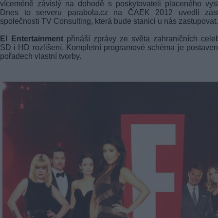
víceméně závislý na dohodě s poskytovateli placeného vysí
Dnes to serveru parabola.cz na ČAEK 2012 uvedli zást
společnosti TV Consulting, která bude stanici u nás zastupovat.
E! Entertainment
přináší zprávy ze světa zahraničních celeb
SD i HD rozlišení. Kompletní programové schéma je postave
pořadech vlastní tvorby.