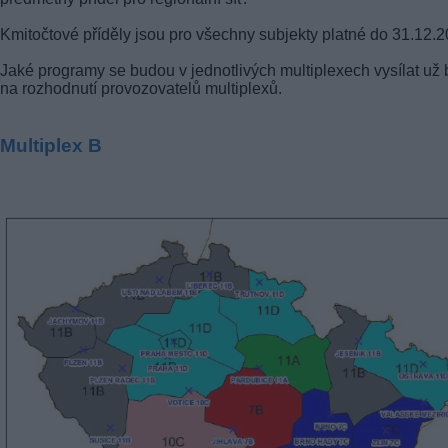
Kmitočtové příděly jsou pro všechny subjekty platné do 31.12.2
Jaké programy se budou v jednotlivých multiplexech vysílat už
na rozhodnutí provozovatelů multiplexů.
Multiplex B