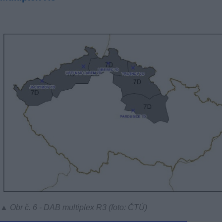
▲ Obr č. 6 - DAB multiplex R3 (foto: ČTÚ)