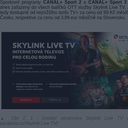
Sportovní programy
CANAL+ Sport 2
a
CANAL+ Sport 3
dnes zařazeny do všech balíčků OTT služby Skylink Live TV.
tedy dostupné od nejnižšího tarifu TV+ za cenu od 99 Kč měsí
Česku, respektive za cenu od 3,99 eur měsíčně na Slovensku.
▲ Obr č. 1 - Úvodní obrazovka Skylink Live TV (f
parabola.cz/Skylink Live TV)