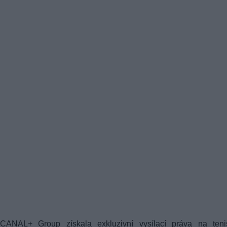
CANAL+ Group získala exkluzivní vysílací práva na teni