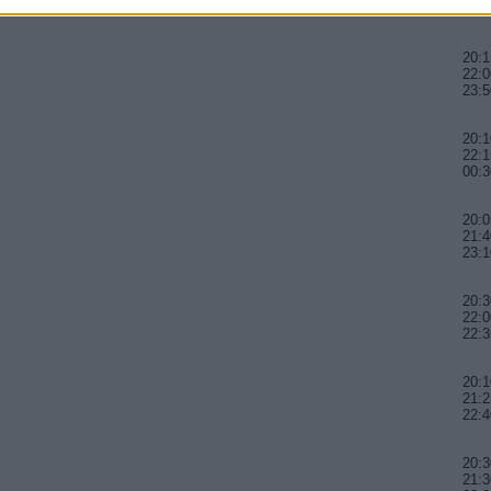
23:5
20:1
22:0
23:5
20:
22:1
00:3
20:0
21:4
23:
20:3
22:0
22:3
20:1
21:2
22:4
20:3
21:3