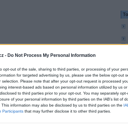
To
cz -
Do Not Process My Personal Information
to opt-out of the sale, sharing to third parties, or processing of your per
formation for targeted advertising by us, please use the below opt-out s
r selection. Please note that after your opt-out request is processed y
eing interest-based ads based on personal information utilized by us or
disclosed to third parties prior to your opt-out. You may separately opt-
losure of your personal information by third parties on the IAB’s list of
To
. This information may also be disclosed by us to third parties on the
IA
Participants
that may further disclose it to other third parties.