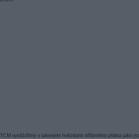
TCM vysílá filmy s takovými hvězdami stříbrného plátna jako js