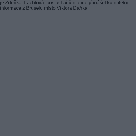
je Zdeňka Trachtová, posluchačům bude přinášet kompletní
informace z Bruselu místo Viktora Daňka.