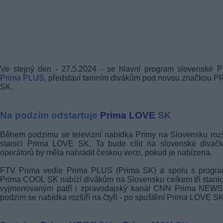
Ve stejný den - 27.5.2024 - se hlavní program slovenské P
Prima PLUS
, představí tamním divákům pod novou značkou 
SK.
Na podzim odstartuje
Prima LOVE
SK
Během podzimu se televizní nabídka Primy na Slovensku rozš
stanici Prima LOVE SK. Ta bude cílit na slovenské divačk
operátorů by měla nahradit českou verzi, pokud je nabízena.
FTV Prima vedle Prima PLUS (Prima SK) a spolu s progr
Prima COOL SK nabízí divákům na Slovensku celkem tři stanic
vyjmenovaným patří i zpravodajský kanál CNN Prima NEWS
podzim se nabídka rozšíří na čtyři - po spuštění Prima LOVE SK