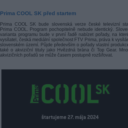
Prima COOL SK před startem
Prima COOL SK bude slovenská verze české televizní sta
Prima COOL. Program pochopitelně nebude identický. Slove
varianta programu bude v první řadě nabízet pořady, na kte
vysílatel, česká mediální společnost FTV Prima, práva k vysílá
slovenském území. Půjde především o pořady vlastní produkc
také o akviziční tituly jako Hvězdná brána či Top Gear. Mno
akvizičních pořadů se může časem postupně rozšiřovat.