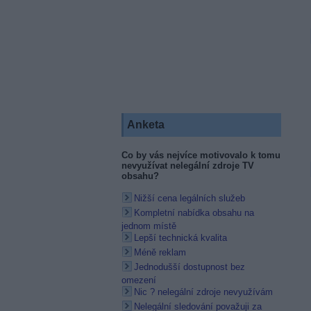
Anketa
Co by vás nejvíce motivovalo k tomu
nevyužívat nelegální zdroje TV
obsahu?
Nižší cena legálních služeb
Kompletní nabídka obsahu na
jednom místě
Lepší technická kvalita
Méně reklam
Jednodušší dostupnost bez
omezení
Nic ? nelegální zdroje nevyužívám
Nelegální sledování považuji za