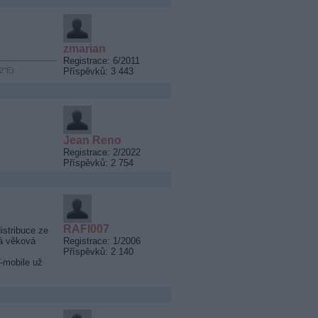
zmarian
Registrace: 6/2011
Příspěvků: 3 443
2°E).
Jean Reno
Registrace: 2/2022
Příspěvků: 2 754
RAFI007
istribuce ze
dá věková
Registrace: 1/2006
Příspěvků: 2 140
T-mobile už