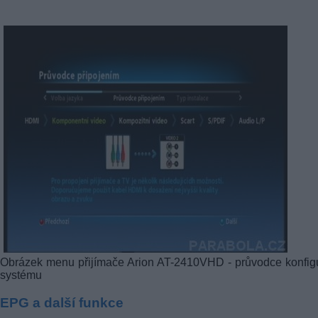
Obrázek menu přijímače Arion AT-2410VHD - průvodce konfig
systému
EPG a další funkce