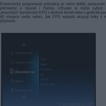
Elektronický programový průvodce je velmi dobře zpracován
přehledný a hlavně i čitelný. Uživatel si může vybrat 
„klasickým“ kanálovým EPG v textové formě nebo v grafické p
(tři sloupce vedle sebe). Jak EPG vypadá ukazují fotky z
přijímače.