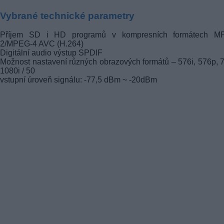
Vybrané technické parametry
Příjem SD i HD programů v kompresních formátech M
2/MPEG-4 AVC (H.264)
Digitální audio výstup SPDIF
Možnost nastavení různých obrazových formátů – 576i, 576p, 
1080i / 50
vstupní úroveň signálu: -77,5 dBm ~ -20dBm