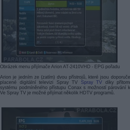
Obrázek menu přijímače Arion AT-2410VHD - EPG pořadu
Arion je jedním ze (zatím) dvou přístrojů, které jsou doporuč
placené digitální televizi Spray TV
Spray TV
díky přítomn
systému podmíněného přístupu Conax s možností párování k
Ve Spray TV je možné přijímat několik HDTV programů.