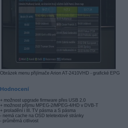
Obrázek menu přijímače Arion AT-2410VHD - grafické EPG
Hodnocení
+ možnost upgrade firmware přes USB 2.0
+ možnost příjmu MPEG-2/MPEG-4/HD v DVB-T
+ proladění i III. TV pásma a S pásma
- nemá cache na OSD teletextové stránky
- průměrná citlivost