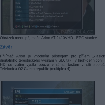
Obrázek menu přijímače Arion AT-2410VHD - EPG stanice
Závěr
Přijímač Arion je vhodným přístrojem pro příjem „klasick
digitálního terestrického vysílání v SD, tak i v high-definition 
HD se zatím vysílá pouze v rámci testům v síti společn
Telefonica O2 Czech republic (multiplex 4).