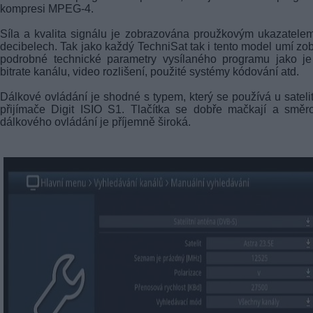
kompresi MPEG-4.
Síla a kvalita signálu je zobrazována proužkovým ukazatele
decibelech. Tak jako každý TechniSat tak i tento model umí zob
podrobné technické parametry vysílaného programu jako je
bitrate kanálu, video rozlišení, použité systémy kódování atd.
Dálkové ovládání je shodné s typem, který se používá u sateli
přijímače Digit ISIO S1. Tlačítka se dobře mačkají a směr
dálkového ovládání je příjemně široká.