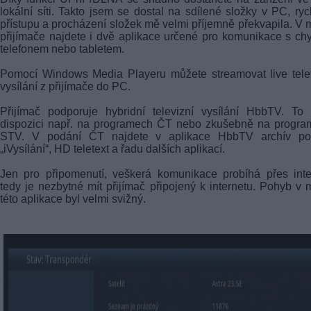
lokální síti. Takto jsem se dostal na sdílené složky v PC, ryc
přístupu a procházení složek mě velmi příjemně překvapila. V
přijímače najdete i dvě aplikace určené pro komunikace s ch
telefonem nebo tabletem.
Pomocí Windows Media Playeru můžete streamovat live tele
vysílání z přijímače do PC.
Přijímač podporuje hybridní televizní vysílání HbbTV. To
dispozici např. na programech ČT nebo zkušebně na progra
STV. V podání ČT najdete v aplikace HbbTV archív po
„iVysílání“, HD teletext a řadu dalších aplikací.
Jen pro připomenutí, veškerá komunikace probíhá přes inte
tedy je nezbytné mít přijímač připojený k internetu. Pohyb v
této aplikace byl velmi svižný.