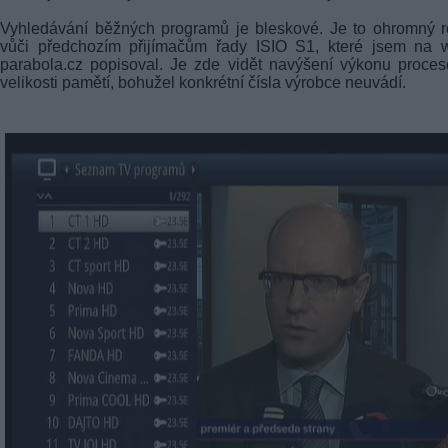
Vyhledávání běžných programů je bleskové. Je to ohromný r
vůči předchozím přijímačům řady ISIO S1, které jsem na 
parabola.cz popisoval. Je zde vidět navýšení výkonu proces
velikosti pamětí, bohužel konkrétní čísla výrobce neuvádí.