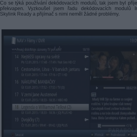
Co se týká používání dekódovacích modulů, tak jsem byl pří
překvapen. Vyzkoušel jsem řadu dekódovacích modulů Ir
Skylink Ready a přijímač s nimi neměl žádné problémy.