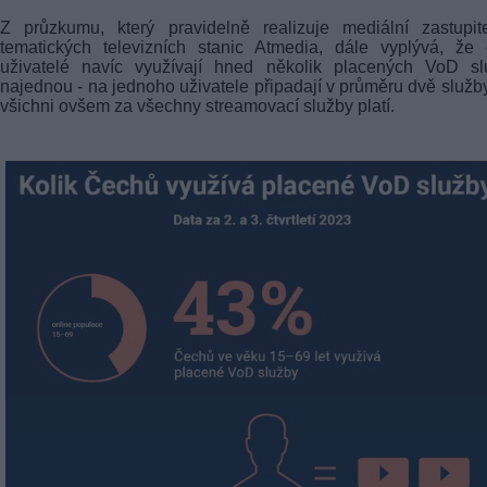
Z průzkumu, který pravidelně realizuje mediální zastupite
tematických televizních stanic Atmedia, dále vyplývá, že 
uživatelé navíc využívají hned několik placených VoD sl
najednou - na jednoho uživatele připadají v průměru dvě služb
všichni ovšem za všechny streamovací služby platí.