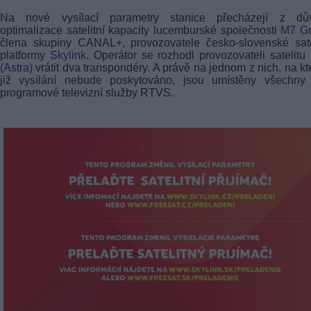
Na nové vysílací parametry stanice přecházejí z dů
optimalizace satelitní kapacity lucemburské společnosti
M7 G
člena skupiny CANAL+, provozovatele česko-slovenské sate
platformy
Skylink
. Operátor se rozhodl provozovateli satelitu
(Astra)
vrátit dva transpondéry. A právě na jednom z nich, na k
již vysílání nebude poskytováno, jsou umístěny všechny č
programové televizní služby RTVS.