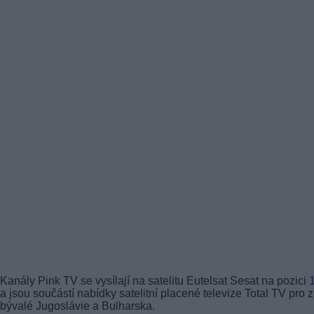
Kanály Pink TV se vysílají na satelitu Eutelsat Sesat na pozici
a jsou součástí nabídky satelitní placené televize Total TV pro
bývalé Jugoslávie a Bulharska.