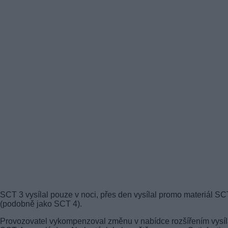
SCT 3 vysílal pouze v noci, přes den vysílal promo materiál SC
(podobně jako SCT 4).
Provozovatel vykompenzoval změnu v nabídce rozšířením vysíl