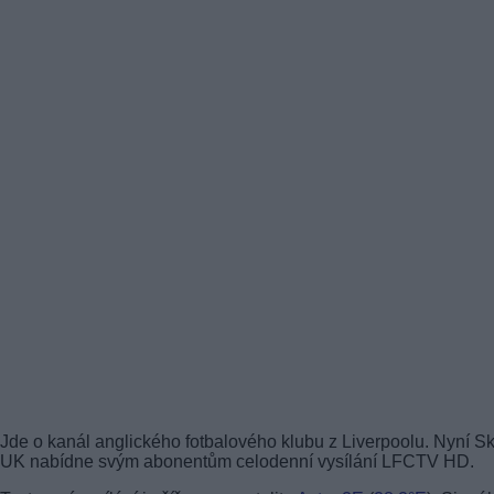
Jde o kanál anglického fotbalového klubu z Liverpoolu. Nyní S
UK nabídne svým abonentům celodenní vysílání LFCTV HD.