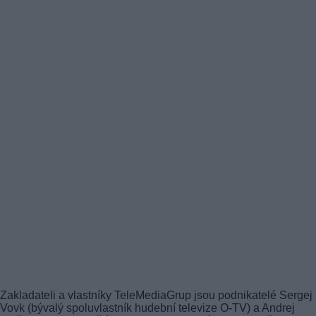
Zakladateli a vlastníky TeleMediaGrup jsou podnikatelé Sergej
Vovk (bývalý spoluvlastník hudební televize O-TV) a Andrej