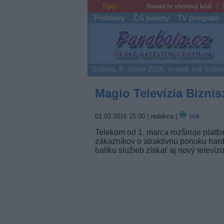
Tipy:
Sweet.tv slevový kód
Přehledy
ČS pakety
TV program
Parabola.cz
Sobota, 8. srpna 2026, svátek má Soběs
Magio Televízia Bizni
01.03.2016 15:00
| redakce |
tisk
Telekom od 1. marca rozširuje platfo
zákazníkov o atraktívnu ponuku hard
balíku služieb získať aj nový televí