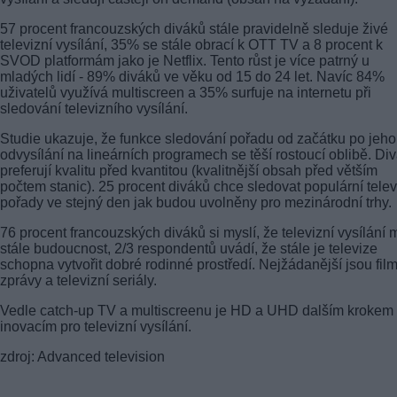
57 procent francouzských diváků stále pravidelně sleduje živé
televizní vysílání, 35% se stále obrací k OTT TV a 8 procent k
SVOD platformám jako je Netflix. Tento růst je více patrný u
mladých lidí - 89% diváků ve věku od 15 do 24 let. Navíc 84%
uživatelů využívá multiscreen a 35% surfuje na internetu při
sledování televizního vysílání.
Studie ukazuje, že funkce sledování pořadu od začátku po jeho
odvysílání na lineárních programech se těší rostoucí oblibě. Div
preferují kvalitu před kvantitou (kvalitnější obsah před větším
počtem stanic). 25 procent diváků chce sledovat populární telev
pořady ve stejný den jak budou uvolněny pro mezinárodní trhy.
76 procent francouzských diváků si myslí, že televizní vysílání 
stále budoucnost, 2/3 respondentů uvádí, že stále je televize
schopna vytvořit dobré rodinné prostředí. Nejžádanější jsou film
zprávy a televizní seriály.
Vedle catch-up TV a multiscreenu je HD a UHD dalším krokem
inovacím pro televizní vysílání.
zdroj: Advanced television