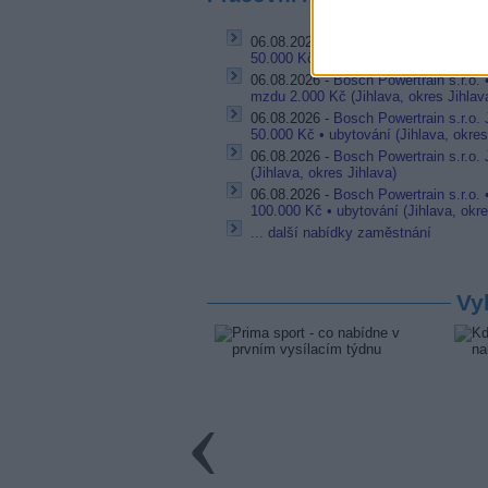
06.08.2026 -
Bosch Powertrain s.r.o.
50.000 Kč • příspěvek na ubytování (J
06.08.2026 -
Bosch Powertrain s.r.o.
mzdu 2.000 Kč (Jihlava, okres Jihlav
06.08.2026 -
Bosch Powertrain s.r.o.
50.000 Kč • ubytování (Jihlava, okres
06.08.2026 -
Bosch Powertrain s.r.o. 
(Jihlava, okres Jihlava)
06.08.2026 -
Bosch Powertrain s.r.o. 
100.000 Kč • ubytování (Jihlava, okre
... další nabídky zaměstnání
Vy