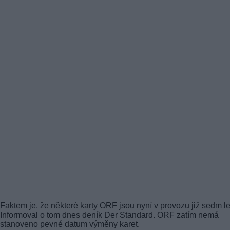
Faktem je, že některé karty ORF jsou nyní v provozu již sedm le
Informoval o tom dnes deník Der Standard. ORF zatím nemá
stanoveno pevné datum výměny karet.