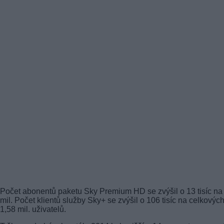
Počet abonentů paketu Sky Premium HD se zvýšil o 13 tisíc na
mil. Počet klientů služby Sky+ se zvýšil o 106 tisíc na celkovýc
1,58 mil. uživatelů.