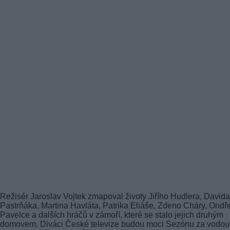
Režisér Jaroslav Vojtek zmapoval životy Jiřího Hudlera, Davida
Pastrňáka, Martina Havláta, Patrika Eliáše, Zdeno Cháry, Ondř
Pavelce a dalších hráčů v zámoří, které se stalo jejich druhým
domovem. Diváci České televize budou moci Sezónu za vodou