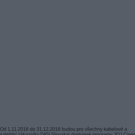
Od 1.11.2016 do 31.12.2016 budou pro všechny kabelové a
satelitní zákazníky DIGI Slovakai dostupné programy JOJ Cine