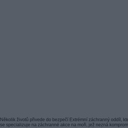
Několik životů přivede do bezpečí Extrémní záchranný oddíl, kt
se specializuje na záchranné akce na moři, jež nezná komprom