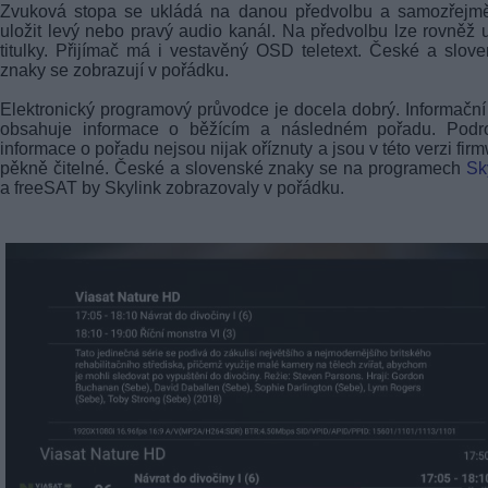
Zvuková stopa se ukládá na danou předvolbu a samozřejmě
uložit levý nebo pravý audio kanál. Na předvolbu lze rovněž u
titulky. Přijímač má i vestavěný OSD teletext. České a slov
znaky se zobrazují v pořádku.
Elektronický programový průvodce je docela dobrý. Informační 
obsahuje informace o běžícím a následném pořadu. Podr
informace o pořadu nejsou nijak oříznuty a jsou v této verzi fir
pěkně čitelné. České a slovenské znaky se na programech
Sk
a freeSAT by Skylink zobrazovaly v pořádku.