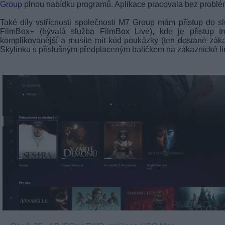
Group
plnou nabídku programů. Aplikace pracovala bez problé
Také díly vstřícnosti společnosti M7 Group mám přístup do s
FilmBox+ (bývalá služba FilmBox Live), kde je přístup tr
komplikovanější a musíte mít kód poukázky (ten dostane zák
Skylinku s příslušným předplaceným balíčkem na zákaznické li