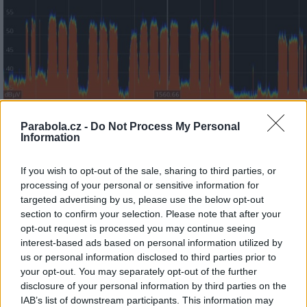
Parabola.cz -
Do Not Process My Personal
Information
▲ Obr č. 14 - Příjem satelitu Astra na pozici 23,5°E, frek
12,344 GHz
If you wish to opt-out of the sale, sharing to third parties, or
processing of your personal or sensitive information for
targeted advertising by us, please use the below opt-out
section to confirm your selection. Please note that after your
opt-out request is processed you may continue seeing
interest-based ads based on personal information utilized by
us or personal information disclosed to third parties prior to
your opt-out. You may separately opt-out of the further
disclosure of your personal information by third parties on the
IAB’s list of downstream participants. This information may