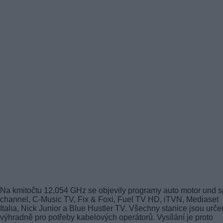
Na kmitočtu 12,054 GHz se objevily programy auto motor und s
channel, C-Music TV, Fix & Foxi, Fuel TV HD, iTVN, Mediaset
Italia, Nick Junior a Blue Hustler TV. Všechny stanice jsou urče
výhradně pro potřeby kabelových operátorů. Vysílání je proto