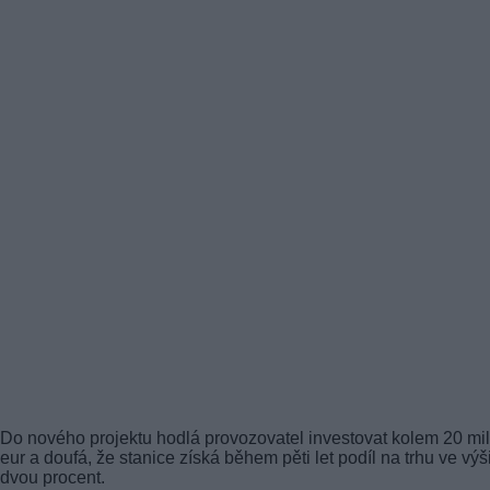
Do nového projektu hodlá provozovatel investovat kolem 20 mi
eur a doufá, že stanice získá během pěti let podíl na trhu ve výš
dvou procent.