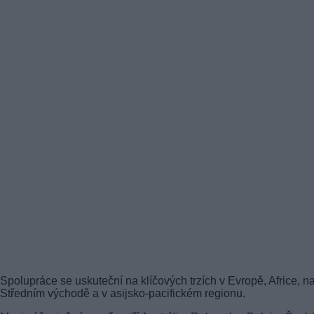
Spolupráce se uskuteční na klíčových trzích v Evropě, Africe, n
Středním východě a v asijsko-pacifickém regionu.