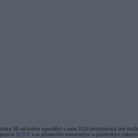
Astra 5B od svého vypuštění v roce 2014 poskytovala své služb
pozice
31,5°E
a to především rumunským a gruzínským zákaz